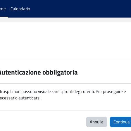
ome
Calendario
Autenticazione obbligatoria
li ospiti non possono visualizzare i profili degli utenti. Per proseguire è
ecessario autenticarsi.
Annulla
Continua