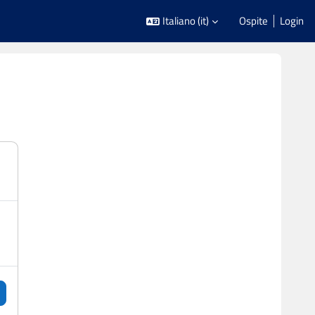
Italiano ‎(it)‎
Ospite
Login