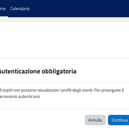
ome
Calendario
Autenticazione obbligatoria
li ospiti non possono visualizzare i profili degli utenti. Per proseguire è
ecessario autenticarsi.
Annulla
Continua