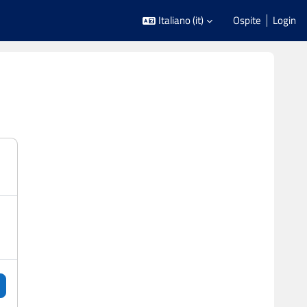
Italiano ‎(it)‎
Ospite
Login