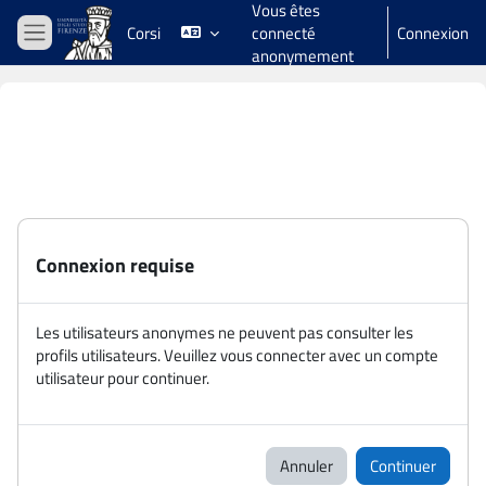
Vous êtes
Passer au contenu principal
Corsi
connecté
Connexion
Panneau latéral
anonymement
Connexion requise
Les utilisateurs anonymes ne peuvent pas consulter les
profils utilisateurs. Veuillez vous connecter avec un compte
utilisateur pour continuer.
Annuler
Continuer