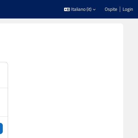
Italiano ‎(it)‎
Ospite
Login