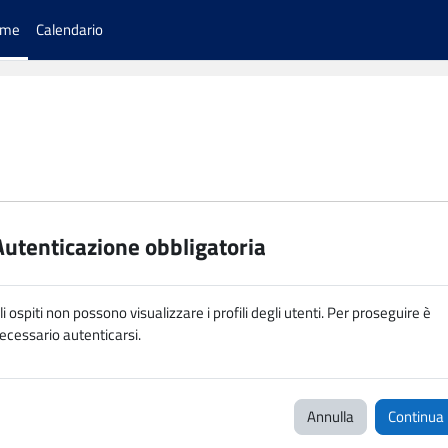
ome
Calendario
Autenticazione obbligatoria
li ospiti non possono visualizzare i profili degli utenti. Per proseguire è
ecessario autenticarsi.
Annulla
Continua