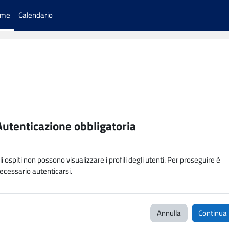
ome
Calendario
Autenticazione obbligatoria
li ospiti non possono visualizzare i profili degli utenti. Per proseguire è
ecessario autenticarsi.
Annulla
Continua