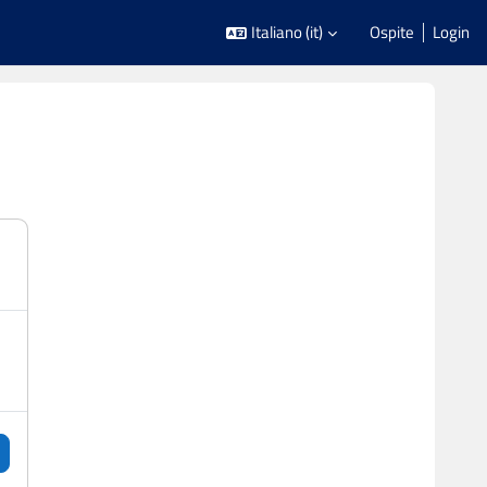
Italiano ‎(it)‎
Ospite
Login