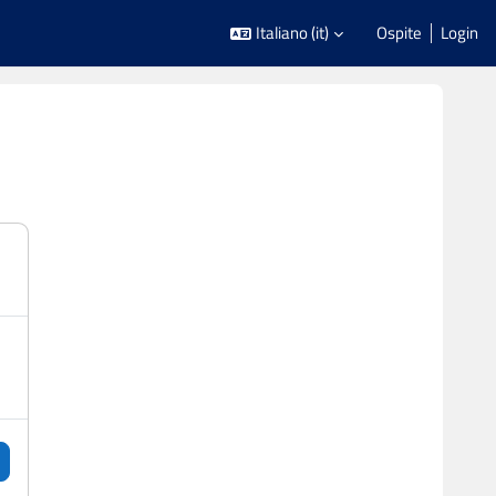
Italiano ‎(it)‎
Ospite
Login