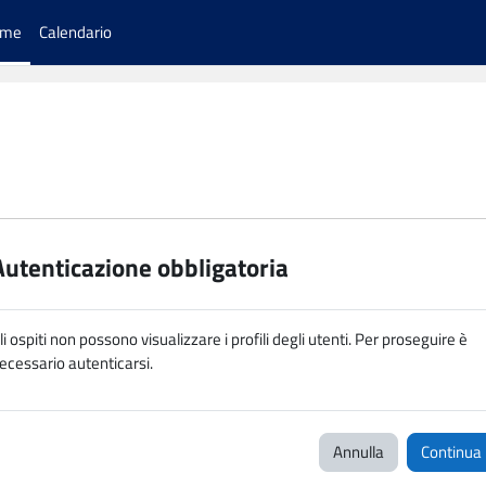
ome
Calendario
Autenticazione obbligatoria
li ospiti non possono visualizzare i profili degli utenti. Per proseguire è
ecessario autenticarsi.
Annulla
Continua