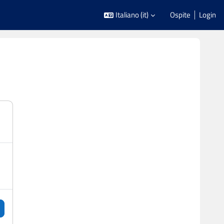
Italiano ‎(it)‎
Ospite
Login