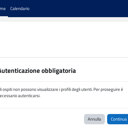
ome
Calendario
Autenticazione obbligatoria
li ospiti non possono visualizzare i profili degli utenti. Per proseguire è
ecessario autenticarsi.
Annulla
Continua