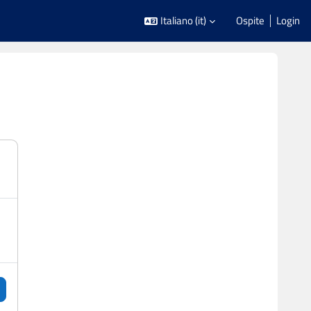
Italiano ‎(it)‎
Ospite
Login