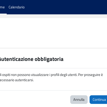
ome
Calendario
Autenticazione obbligatoria
li ospiti non possono visualizzare i profili degli utenti. Per proseguire è
ecessario autenticarsi.
Annulla
Continua