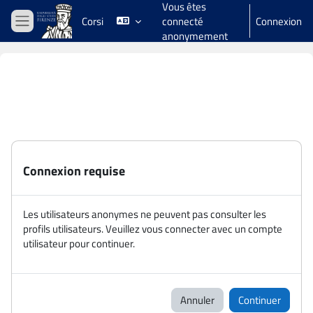
Vous êtes
Passer au contenu principal
Corsi
connecté
Connexion
Panneau latéral
anonymement
Connexion requise
Les utilisateurs anonymes ne peuvent pas consulter les
profils utilisateurs. Veuillez vous connecter avec un compte
utilisateur pour continuer.
Annuler
Continuer