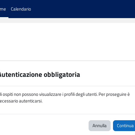
ome
Calendario
Autenticazione obbligatoria
li ospiti non possono visualizzare i profili degli utenti. Per proseguire è
ecessario autenticarsi.
Annulla
Continua