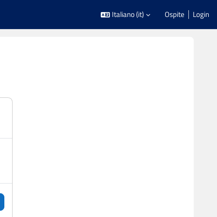
Italiano ‎(it)‎
Ospite
Login