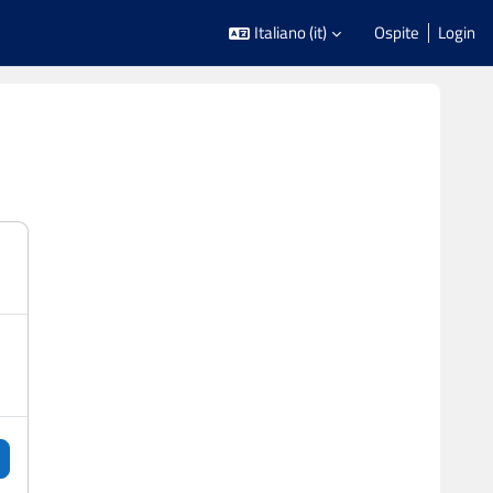
Italiano ‎(it)‎
Ospite
Login