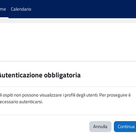
ome
Calendario
Autenticazione obbligatoria
li ospiti non possono visualizzare i profili degli utenti. Per proseguire è
ecessario autenticarsi.
Annulla
Continua