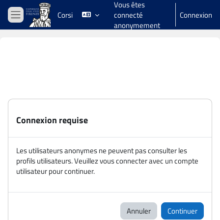
Vous êtes
Passer au contenu principal
Corsi
connecté
Connexion
Panneau latéral
anonymement
Connexion requise
Les utilisateurs anonymes ne peuvent pas consulter les
profils utilisateurs. Veuillez vous connecter avec un compte
utilisateur pour continuer.
Annuler
Continuer