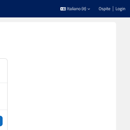
Italiano ‎(it)‎
Ospite
Login