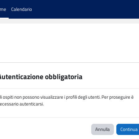
ome
Calendario
Autenticazione obbligatoria
li ospiti non possono visualizzare i profili degli utenti. Per proseguire è
ecessario autenticarsi.
Annulla
Continua