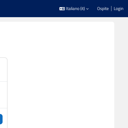
Italiano ‎(it)‎
Ospite
Login