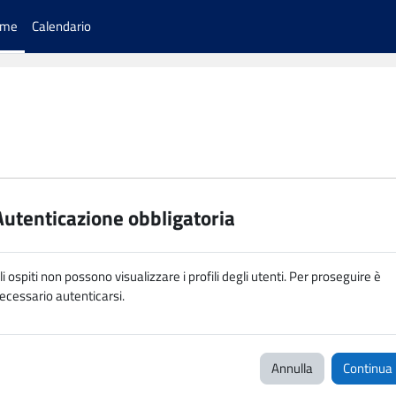
ome
Calendario
Autenticazione obbligatoria
li ospiti non possono visualizzare i profili degli utenti. Per proseguire è
ecessario autenticarsi.
Annulla
Continua