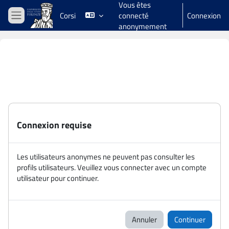
Vous êtes
Passer au contenu principal
Corsi
connecté
Connexion
Panneau latéral
anonymement
Connexion requise
Les utilisateurs anonymes ne peuvent pas consulter les
profils utilisateurs. Veuillez vous connecter avec un compte
utilisateur pour continuer.
Annuler
Continuer