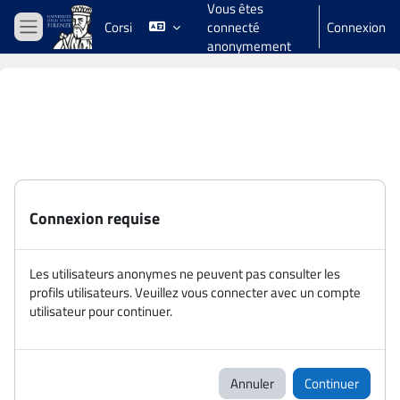
Vous êtes
Passer au contenu principal
Corsi
connecté
Connexion
Panneau latéral
anonymement
Connexion requise
Les utilisateurs anonymes ne peuvent pas consulter les
profils utilisateurs. Veuillez vous connecter avec un compte
utilisateur pour continuer.
Annuler
Continuer