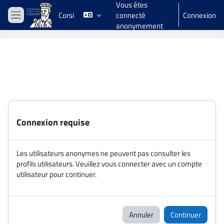
Vous êtes
Passer au contenu principal
Corsi
connecté
Connexion
Panneau latéral
anonymement
Connexion requise
Les utilisateurs anonymes ne peuvent pas consulter les
profils utilisateurs. Veuillez vous connecter avec un compte
utilisateur pour continuer.
Annuler
Continuer