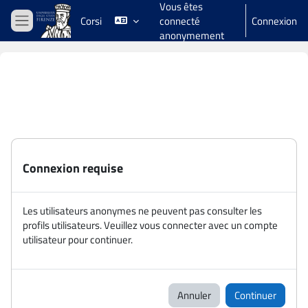
Vous êtes
Passer au contenu principal
Corsi
connecté
Connexion
Panneau latéral
anonymement
Connexion requise
Les utilisateurs anonymes ne peuvent pas consulter les
profils utilisateurs. Veuillez vous connecter avec un compte
utilisateur pour continuer.
Annuler
Continuer