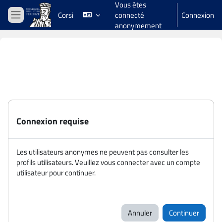
Vous êtes
Passer au contenu principal
Corsi
connecté
Connexion
Panneau latéral
anonymement
Connexion requise
Les utilisateurs anonymes ne peuvent pas consulter les
profils utilisateurs. Veuillez vous connecter avec un compte
utilisateur pour continuer.
Annuler
Continuer