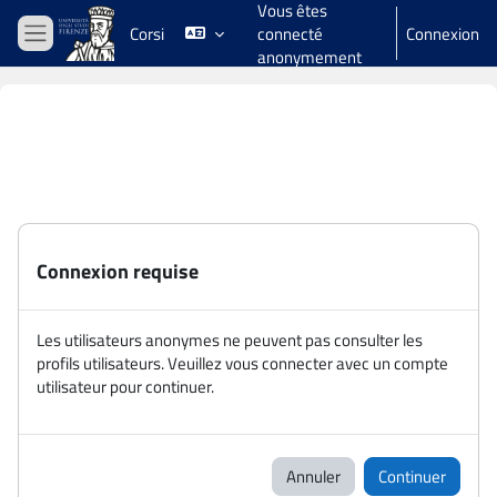
Vous êtes
Passer au contenu principal
Corsi
connecté
Connexion
Panneau latéral
anonymement
Connexion requise
Les utilisateurs anonymes ne peuvent pas consulter les
profils utilisateurs. Veuillez vous connecter avec un compte
utilisateur pour continuer.
Annuler
Continuer