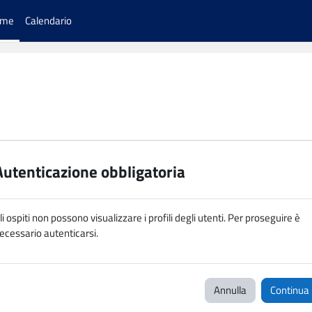
ome
Calendario
Autenticazione obbligatoria
li ospiti non possono visualizzare i profili degli utenti. Per proseguire è
ecessario autenticarsi.
Annulla
Continua