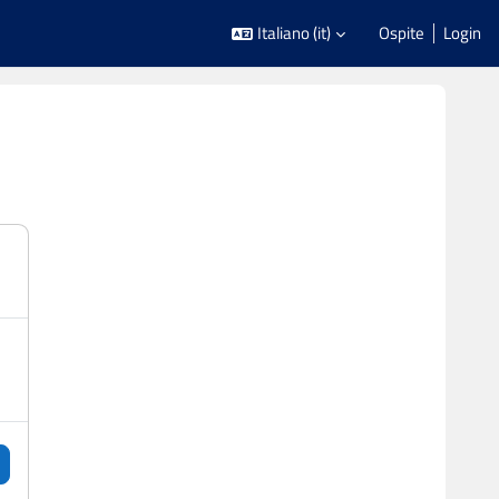
Italiano ‎(it)‎
Ospite
Login