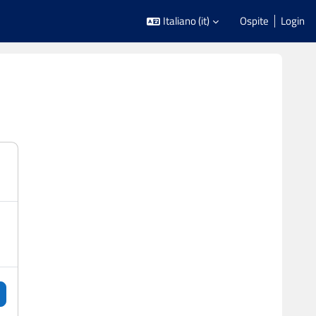
Italiano ‎(it)‎
Ospite
Login