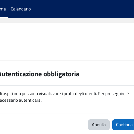
ome
Calendario
Autenticazione obbligatoria
li ospiti non possono visualizzare i profili degli utenti. Per proseguire è
ecessario autenticarsi.
Annulla
Continua