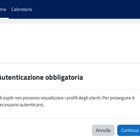
ome
Calendario
Autenticazione obbligatoria
li ospiti non possono visualizzare i profili degli utenti. Per proseguire è
ecessario autenticarsi.
Annulla
Continua