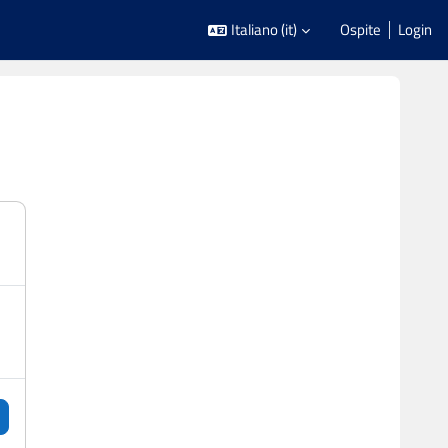
Italiano ‎(it)‎
Ospite
Login