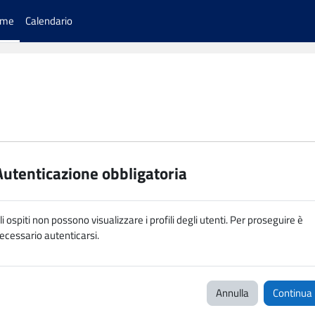
ome
Calendario
Autenticazione obbligatoria
li ospiti non possono visualizzare i profili degli utenti. Per proseguire è
ecessario autenticarsi.
Annulla
Continua