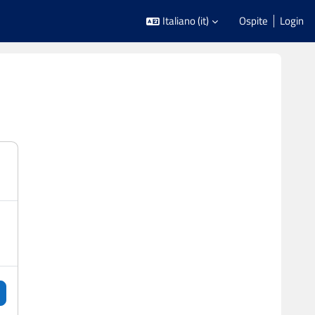
Italiano ‎(it)‎
Ospite
Login