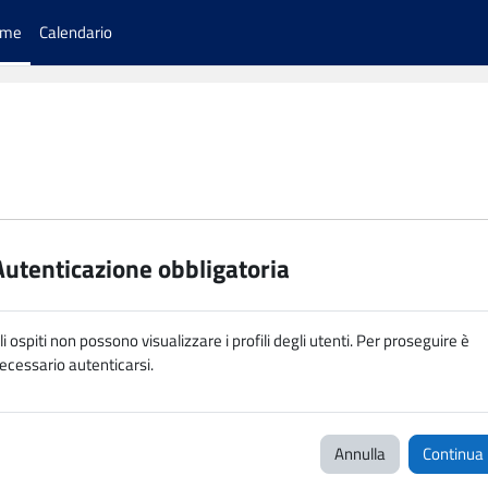
ome
Calendario
Autenticazione obbligatoria
li ospiti non possono visualizzare i profili degli utenti. Per proseguire è
ecessario autenticarsi.
Annulla
Continua