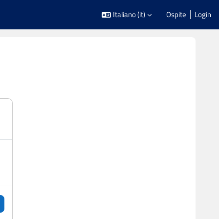
Italiano ‎(it)‎
Ospite
Login