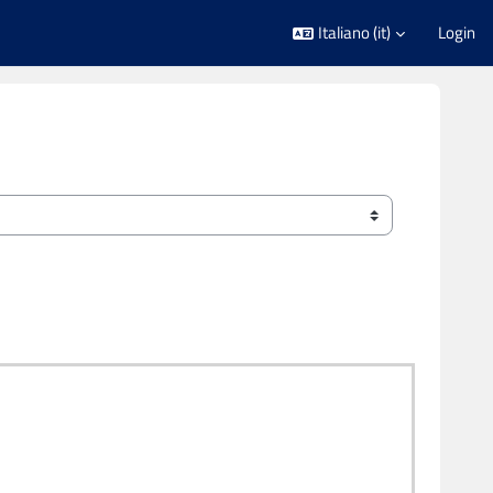
Italiano ‎(it)‎
Login