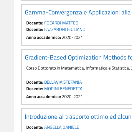
Gamma-Convergenza e Applicazioni alla T
Docente:
FOCARDI MATTEO
Docente:
LAZZARONI GIULIANO
Anno accademico
:
2020-2021
Gradient-Based Optimization Methods f
Corso Dottorato in Matematica, Informatica e Statistica. 
Docente:
BELLAVIA STEFANIA
Docente:
MORINI BENEDETTA
Anno accademico
:
2020-2021
Introduzione al trasporto ottimo ed alc
Docente:
ANGELLA DANIELE