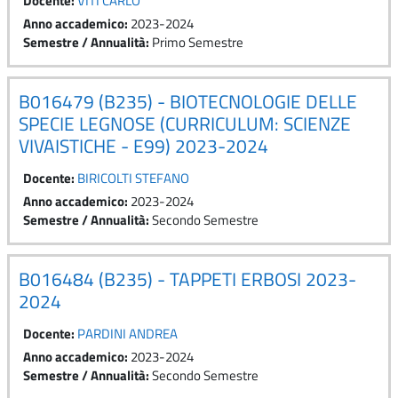
Docente:
VITI CARLO
Anno accademico
:
2023-2024
Semestre / Annualità
:
Primo Semestre
B016479 (B235) - BIOTECNOLOGIE DELLE
SPECIE LEGNOSE (CURRICULUM: SCIENZE
VIVAISTICHE - E99) 2023-2024
Docente:
BIRICOLTI STEFANO
Anno accademico
:
2023-2024
Semestre / Annualità
:
Secondo Semestre
B016484 (B235) - TAPPETI ERBOSI 2023-
2024
Docente:
PARDINI ANDREA
Anno accademico
:
2023-2024
Semestre / Annualità
:
Secondo Semestre