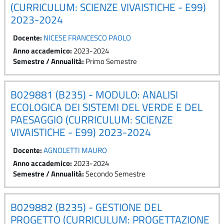
(CURRICULUM: SCIENZE VIVAISTICHE - E99)
2023-2024
Docente:
NICESE FRANCESCO PAOLO
Anno accademico
:
2023-2024
Semestre / Annualità
:
Primo Semestre
B029881 (B235) - MODULO: ANALISI
ECOLOGICA DEI SISTEMI DEL VERDE E DEL
PAESAGGIO (CURRICULUM: SCIENZE
VIVAISTICHE - E99) 2023-2024
Docente:
AGNOLETTI MAURO
Anno accademico
:
2023-2024
Semestre / Annualità
:
Secondo Semestre
B029882 (B235) - GESTIONE DEL
PROGETTO (CURRICULUM: PROGETTAZIONE