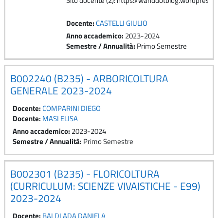
Sito docente (2): https://wariddotblog.wordpress
Docente:
CASTELLI GIULIO
Anno accademico
:
2023-2024
Semestre / Annualità
:
Primo Semestre
B002240 (B235) - ARBORICOLTURA
GENERALE 2023-2024
Docente:
COMPARINI DIEGO
Docente:
MASI ELISA
Anno accademico
:
2023-2024
Semestre / Annualità
:
Primo Semestre
B002301 (B235) - FLORICOLTURA
(CURRICULUM: SCIENZE VIVAISTICHE - E99)
2023-2024
Docente:
BALDI ADA DANIELA