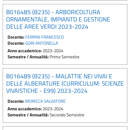
B016485 (B235) - ARBORICOLTURA
ORNAMENTALE, IMPIANTO E GESTIONE
DELLE AREE VERDI 2023-2024
Docente:
FERRINI FRANCESCO
Docente:
GORI ANTONELLA
Anno accademico
:
2023-2024
Semestre / Annualità
:
Primo Semestre
B016489 (B235) - MALATTIE NEI VIVAI E
DELLE ALBERATURE (CURRICULUM: SCIENZE
VIVAISTICHE - E99) 2023-2024
Docente:
MORICCA SALVATORE
Anno accademico
:
2023-2024
Semestre / Annualità
:
Secondo Semestre