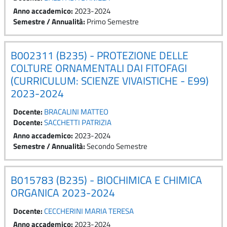
Anno accademico
:
2023-2024
Semestre / Annualità
:
Primo Semestre
B002311 (B235) - PROTEZIONE DELLE
COLTURE ORNAMENTALI DAI FITOFAGI
(CURRICULUM: SCIENZE VIVAISTICHE - E99)
2023-2024
Docente:
BRACALINI MATTEO
Docente:
SACCHETTI PATRIZIA
Anno accademico
:
2023-2024
Semestre / Annualità
:
Secondo Semestre
B015783 (B235) - BIOCHIMICA E CHIMICA
ORGANICA 2023-2024
Docente:
CECCHERINI MARIA TERESA
Anno accademico
:
2023-2024