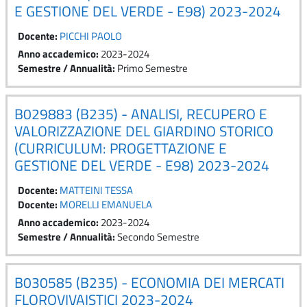
E GESTIONE DEL VERDE - E98) 2023-2024
Docente:
PICCHI PAOLO
Anno accademico
:
2023-2024
Semestre / Annualità
:
Primo Semestre
B029883 (B235) - ANALISI, RECUPERO E
VALORIZZAZIONE DEL GIARDINO STORICO
(CURRICULUM: PROGETTAZIONE E
GESTIONE DEL VERDE - E98) 2023-2024
Docente:
MATTEINI TESSA
Docente:
MORELLI EMANUELA
Anno accademico
:
2023-2024
Semestre / Annualità
:
Secondo Semestre
B030585 (B235) - ECONOMIA DEI MERCATI
FLOROVIVAISTICI 2023-2024