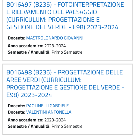
B016497 (B235) - FOTOINTERPRETAZIONE
E RILEVAMENTO DEL PAESAGGIO
(CURRICULUM: PROGETTAZIONE E
GESTIONE DEL VERDE - E98) 2023-2024
Docente:
MASTROLONARDO GIOVANNI
Anno accademico
:
2023-2024
Semestre / Annualità
:
Primo Semestre
B016498 (B235) - PROGETTAZIONE DELLE
AREE VERDI (CURRICULUM:
PROGETTAZIONE E GESTIONE DEL VERDE -
E98) 2023-2024
Docente:
PAOLINELLI GABRIELE
Docente:
VALENTINI ANTONELLA
Anno accademico
:
2023-2024
Semestre / Annualità
:
Primo Semestre