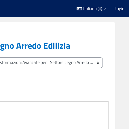
Italiano ‎(it)‎
Login
gno Arredo Edilizia