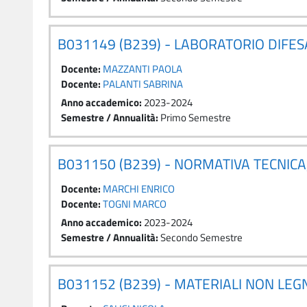
B031149 (B239) - LABORATORIO DIFE
Docente:
MAZZANTI PAOLA
Docente:
PALANTI SABRINA
Anno accademico
:
2023-2024
Semestre / Annualità
:
Primo Semestre
B031150 (B239) - NORMATIVA TECNICA,
Docente:
MARCHI ENRICO
Docente:
TOGNI MARCO
Anno accademico
:
2023-2024
Semestre / Annualità
:
Secondo Semestre
B031152 (B239) - MATERIALI NON LEG