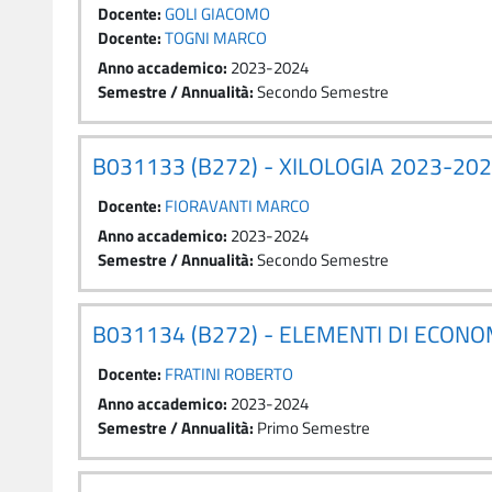
Docente:
GOLI GIACOMO
Docente:
TOGNI MARCO
Anno accademico
:
2023-2024
Semestre / Annualità
:
Secondo Semestre
B031133 (B272) - XILOLOGIA 2023-20
Docente:
FIORAVANTI MARCO
Anno accademico
:
2023-2024
Semestre / Annualità
:
Secondo Semestre
B031134 (B272) - ELEMENTI DI ECON
Docente:
FRATINI ROBERTO
Anno accademico
:
2023-2024
Semestre / Annualità
:
Primo Semestre