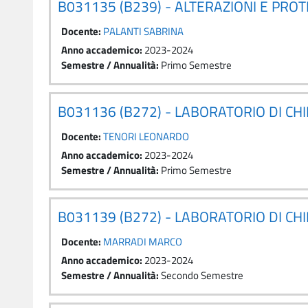
B031135 (B239) - ALTERAZIONI E PRO
Docente:
PALANTI SABRINA
Anno accademico
:
2023-2024
Semestre / Annualità
:
Primo Semestre
B031136 (B272) - LABORATORIO DI C
Docente:
TENORI LEONARDO
Anno accademico
:
2023-2024
Semestre / Annualità
:
Primo Semestre
B031139 (B272) - LABORATORIO DI CH
Docente:
MARRADI MARCO
Anno accademico
:
2023-2024
Semestre / Annualità
:
Secondo Semestre