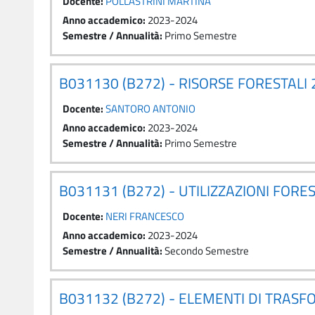
Docente:
POLLASTRINI MARTINA
Anno accademico
:
2023-2024
Semestre / Annualità
:
Primo Semestre
B031130 (B272) - RISORSE FORESTALI
Docente:
SANTORO ANTONIO
Anno accademico
:
2023-2024
Semestre / Annualità
:
Primo Semestre
B031131 (B272) - UTILIZZAZIONI FORE
Docente:
NERI FRANCESCO
Anno accademico
:
2023-2024
Semestre / Annualità
:
Secondo Semestre
B031132 (B272) - ELEMENTI DI TRAS