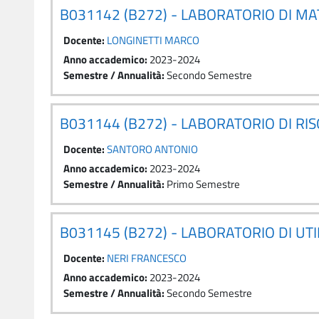
B031142 (B272) - LABORATORIO DI M
Docente:
LONGINETTI MARCO
Anno accademico
:
2023-2024
Semestre / Annualità
:
Secondo Semestre
B031144 (B272) - LABORATORIO DI RI
Docente:
SANTORO ANTONIO
Anno accademico
:
2023-2024
Semestre / Annualità
:
Primo Semestre
B031145 (B272) - LABORATORIO DI UTI
Docente:
NERI FRANCESCO
Anno accademico
:
2023-2024
Semestre / Annualità
:
Secondo Semestre