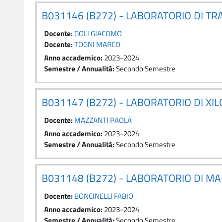
B031146 (B272) - LABORATORIO DI T
Docente:
GOLI GIACOMO
Docente:
TOGNI MARCO
Anno accademico
:
2023-2024
Semestre / Annualità
:
Secondo Semestre
B031147 (B272) - LABORATORIO DI XI
Docente:
MAZZANTI PAOLA
Anno accademico
:
2023-2024
Semestre / Annualità
:
Secondo Semestre
B031148 (B272) - LABORATORIO DI MA
Docente:
BONCINELLI FABIO
Anno accademico
:
2023-2024
Semestre / Annualità
:
Secondo Semestre