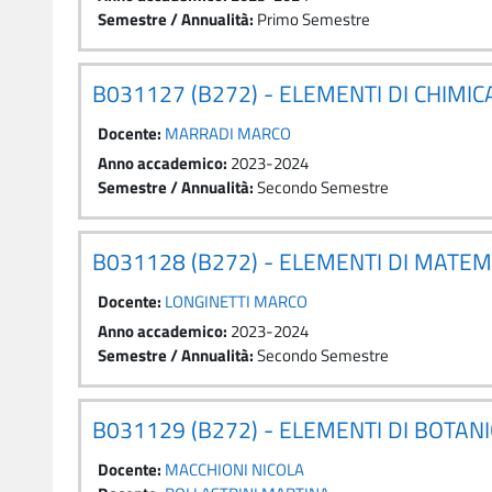
Semestre / Annualità
:
Primo Semestre
B031127 (B272) - ELEMENTI DI CHIMI
Docente:
MARRADI MARCO
Anno accademico
:
2023-2024
Semestre / Annualità
:
Secondo Semestre
B031128 (B272) - ELEMENTI DI MATE
Docente:
LONGINETTI MARCO
Anno accademico
:
2023-2024
Semestre / Annualità
:
Secondo Semestre
B031129 (B272) - ELEMENTI DI BOTA
Docente:
MACCHIONI NICOLA