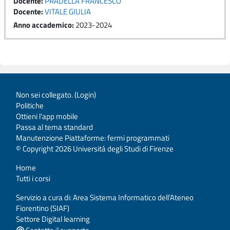
Docente:
PRADELLA FRANCESCO
Docente:
VITALE GIULIA
Anno accademico
:
2023-2024
Non sei collegato. (
Login
)
Politiche
Ottieni l'app mobile
Passa al tema standard
Manutenzione Piattaforme: fermi programmati
© Copyright 2026 Università degli Studi di Firenze
Home
Tutti i corsi
Servizio a cura di: Area Sistema Informatico dell’Ateneo
Fiorentino (SIAF)
Settore Digital learning