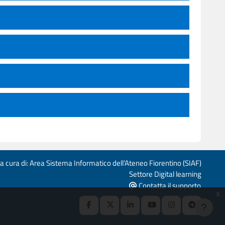
 a cura di: Area Sistema Informatico dell’Ateneo Fiorentino (SIAF)
Settore Digital learning
Contatta il supporto
x