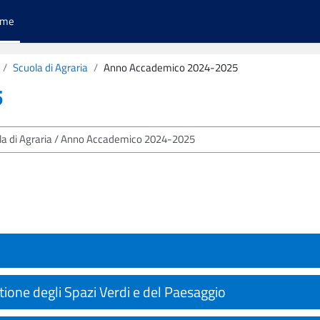
ome
Scuola di Agraria
Anno Accademico 2024-2025
5
tione degli Spazi Verdi e del Paesaggio