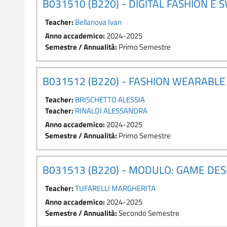
B031510 (B220) - DIGITAL FASHION E 
Teacher:
Bellanova Ivan
Anno accademico
:
2024-2025
Semestre / Annualità
:
Primo Semestre
B031512 (B220) - FASHION WEARABLE
Teacher:
BRISCHETTO ALESSIA
Teacher:
RINALDI ALESSANDRA
Anno accademico
:
2024-2025
Semestre / Annualità
:
Primo Semestre
B031513 (B220) - MODULO: GAME DES
Teacher:
TUFARELLI MARGHERITA
Anno accademico
:
2024-2025
Semestre / Annualità
:
Secondo Semestre