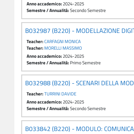
Anno accademico
:
2024-2025
Semestre / Annualità
:
Secondo Semestre
B032987 (B220) - MODELLAZIONE DIG
Teacher:
CARFAGNI MONICA
Teacher:
MORELLI MASSIMO
Anno accademico
:
2024-2025
Semestre / Annualità
:
Primo Semestre
B032988 (B220) - SCENARI DELLA MO
Teacher:
TURRINI DAVIDE
Anno accademico
:
2024-2025
Semestre / Annualità
:
Secondo Semestre
B033842 (B220) - MODULO: COMUNICAZ