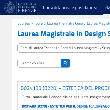
Skip to main content
Corsi di laurea e post laurea
H
Courses
Corsi di Laurea Triennali e Corsi di Laurea Magistr
Laurea Magistrale in Design
Course categories
Search courses
Search courses
B024133 (B220) - ESTETICA DEL PRO
Tutto il materiale è disponibile nel seguente insegnamen
B031483 (B270) - ESTETICA PER IL DESIGN (CALENZANO