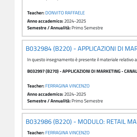
Teacher:
DONVITO RAFFAELE
Anno accademico
:
2024-2025
Semestre / Annualità
:
Primo Semestre
B032984 (B220) - APPLICAZIONI DI M
In questo insegnamento è presente il materiale relativo 
B032997 (B270) - APPLICAZIONI DI MARKETING - CANA
Teacher:
FERRAGINA VINCENZO
Anno accademico
:
2024-2025
Semestre / Annualità
:
Primo Semestre
B032986 (B220) - MODULO: RETAIL M
Teacher:
FERRAGINA VINCENZO