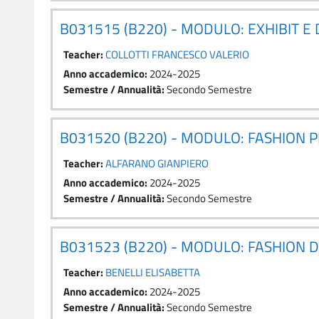
B031515 (B220) - MODULO: EXHIBIT E 
Teacher:
COLLOTTI FRANCESCO VALERIO
Anno accademico
:
2024-2025
Semestre / Annualità
:
Secondo Semestre
B031520 (B220) - MODULO: FASHION 
Teacher:
ALFARANO GIANPIERO
Anno accademico
:
2024-2025
Semestre / Annualità
:
Secondo Semestre
B031523 (B220) - MODULO: FASHION D
Teacher:
BENELLI ELISABETTA
Anno accademico
:
2024-2025
Semestre / Annualità
:
Secondo Semestre