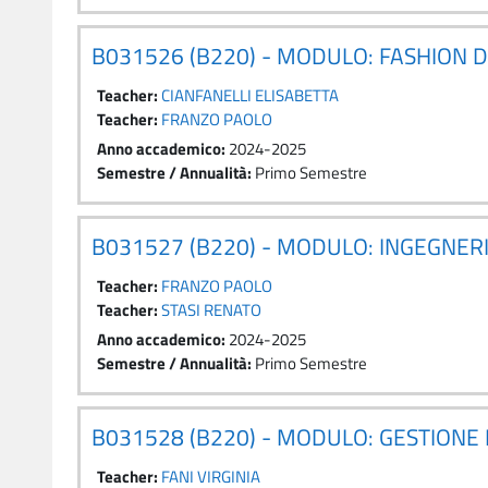
B031526 (B220) - MODULO: FASHION D
Teacher:
CIANFANELLI ELISABETTA
Teacher:
FRANZO PAOLO
Anno accademico
:
2024-2025
Semestre / Annualità
:
Primo Semestre
B031527 (B220) - MODULO: INGEGNER
Teacher:
FRANZO PAOLO
Teacher:
STASI RENATO
Anno accademico
:
2024-2025
Semestre / Annualità
:
Primo Semestre
B031528 (B220) - MODULO: GESTIONE
Teacher:
FANI VIRGINIA