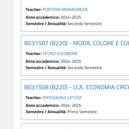
Teacher:
PORTERA MARIAGRAZIA
Anno accademico
:
2024-2025
Semestre / Annualità
:
Secondo Semestre
B031507 (B220) - MODA, COLORE E C
Teacher:
SFORZI ELEONORA
Anno accademico
:
2024-2025
Semestre / Annualità
:
Secondo Semestre
B031508 (B220) - LCA, ECONOMIA CIR
Teacher:
DIPASQUALE LETIZIA
Anno accademico
:
2024-2025
Semestre / Annualità
:
Primo Semestre