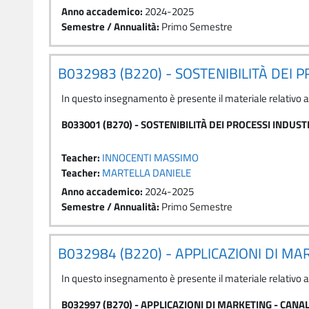
Anno accademico
:
2024-2025
Semestre / Annualità
:
Primo Semestre
B032983 (B220) - SOSTENIBILITÀ DEI 
In questo insegnamento è presente il materiale relativo 
B033001 (B270) - SOSTENIBILITÀ DEI PROCESSI INDUST
Teacher:
INNOCENTI MASSIMO
Teacher:
MARTELLA DANIELE
Anno accademico
:
2024-2025
Semestre / Annualità
:
Primo Semestre
B032984 (B220) - APPLICAZIONI DI M
In questo insegnamento è presente il materiale relativo 
B032997 (B270) - APPLICAZIONI DI MARKETING - CANA