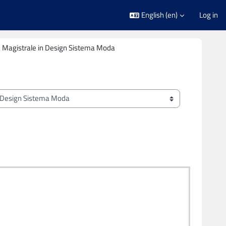
English ‎(en)‎
Log in
 Magistrale in Design Sistema Moda