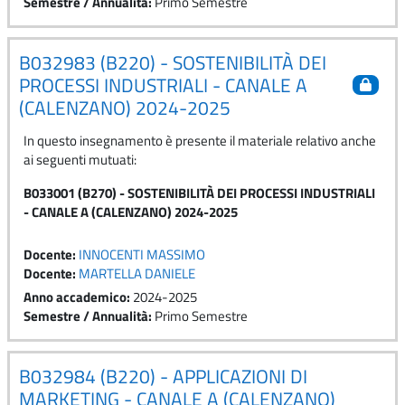
Semestre / Annualità
:
Primo Semestre
B032983 (B220) - SOSTENIBILITÀ DEI
PROCESSI INDUSTRIALI - CANALE A
(CALENZANO) 2024-2025
In questo insegnamento è presente il materiale relativo anche
ai seguenti mutuati:
B033001 (B270) - SOSTENIBILITÀ DEI PROCESSI INDUSTRIALI
- CANALE A (CALENZANO) 2024-2025
Docente:
INNOCENTI MASSIMO
Docente:
MARTELLA DANIELE
Anno accademico
:
2024-2025
Semestre / Annualità
:
Primo Semestre
B032984 (B220) - APPLICAZIONI DI
MARKETING - CANALE A (CALENZANO)