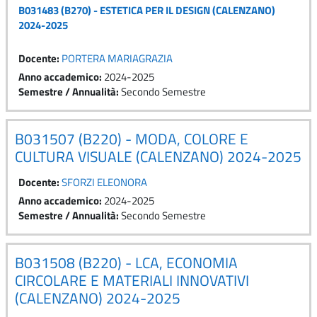
B031483 (B270) - ESTETICA PER IL DESIGN (CALENZANO)
2024-2025
Docente:
PORTERA MARIAGRAZIA
Anno accademico
:
2024-2025
Semestre / Annualità
:
Secondo Semestre
B031507 (B220) - MODA, COLORE E
CULTURA VISUALE (CALENZANO) 2024-2025
Docente:
SFORZI ELEONORA
Anno accademico
:
2024-2025
Semestre / Annualità
:
Secondo Semestre
B031508 (B220) - LCA, ECONOMIA
CIRCOLARE E MATERIALI INNOVATIVI
(CALENZANO) 2024-2025