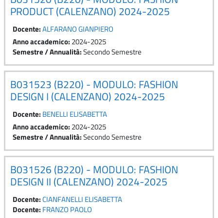
PRODUCT (CALENZANO) 2024-2025
Docente:
ALFARANO GIANPIERO
Anno accademico
:
2024-2025
Semestre / Annualità
:
Secondo Semestre
B031523 (B220) - MODULO: FASHION
DESIGN I (CALENZANO) 2024-2025
Docente:
BENELLI ELISABETTA
Anno accademico
:
2024-2025
Semestre / Annualità
:
Secondo Semestre
B031526 (B220) - MODULO: FASHION
DESIGN II (CALENZANO) 2024-2025
Docente:
CIANFANELLI ELISABETTA
Docente:
FRANZO PAOLO