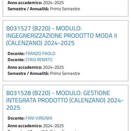
Anno accademico
:
2024-2025
Semestre / Annualità
:
Primo Semestre
B031527 (B220) - MODULO:
INGEGNERIZZAZIONE PRODOTTO MODA II
(CALENZANO) 2024-2025
Docente:
FRANZO PAOLO
Docente:
STASI RENATO
Anno accademico
:
2024-2025
Semestre / Annualità
:
Primo Semestre
B031528 (B220) - MODULO: GESTIONE
INTEGRATA PRODOTTO (CALENZANO) 2024-
2025
Docente:
FANI VIRGINIA
Anno accademico
:
2024-2025