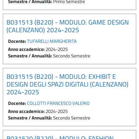
Semestre / Annualità
:
Primo Semestre
B031513 (B220) - MODULO: GAME DESIGN
(CALENZANO) 2024-2025
Docente:
TUFARELLI MARGHERITA
Anno accademico
:
2024-2025
Semestre / Annualità
:
Secondo Semestre
B031515 (B220) - MODULO: EXHIBIT E
DESIGN DEGLI SPAZI DIGITALI (CALENZANO)
2024-2025
Docente:
COLLOTTI FRANCESCO VALERIO
Anno accademico
:
2024-2025
Semestre / Annualità
:
Secondo Semestre
B031520 (B220) - MODULO: FASHION