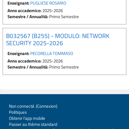
Enseignant:
PUGLIESE ROSARIO
Anno accademico
:
2025-2026
Semestre / Annualità
:
Primo Semestre
B032567 (B255) - MODULO: NETWORK
SECURITY 2025-2026
Enseignant:
PECORELLA TOMMASO
Anno accademico
:
2025-2026
Semestre / Annualità
:
Primo Semestre
Non connecté. (
Connexion
)
Politiques
Obtenir l’app mobile
Passer au thème standard