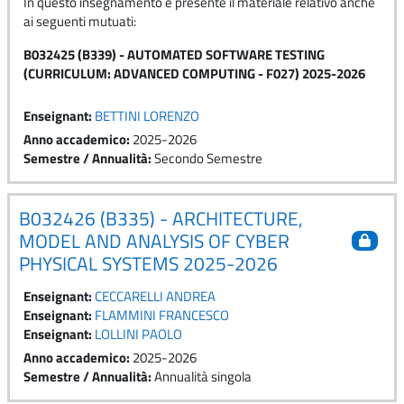
In questo insegnamento è presente il materiale relativo anche
ai seguenti mutuati:
B032425 (B339) - AUTOMATED SOFTWARE TESTING
(CURRICULUM: ADVANCED COMPUTING - F027) 2025-2026
Enseignant:
BETTINI LORENZO
Anno accademico
:
2025-2026
Semestre / Annualità
:
Secondo Semestre
B032426 (B335) - ARCHITECTURE,
MODEL AND ANALYSIS OF CYBER
PHYSICAL SYSTEMS 2025-2026
Enseignant:
CECCARELLI ANDREA
Enseignant:
FLAMMINI FRANCESCO
Enseignant:
LOLLINI PAOLO
Anno accademico
:
2025-2026
Semestre / Annualità
:
Annualità singola