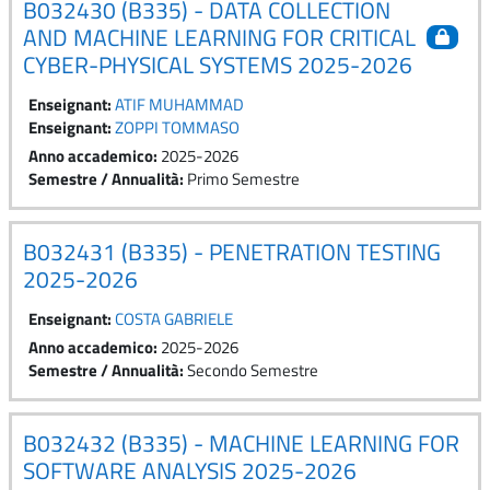
B032430 (B335) - DATA COLLECTION
AND MACHINE LEARNING FOR CRITICAL
CYBER-PHYSICAL SYSTEMS 2025-2026
Enseignant:
ATIF MUHAMMAD
Enseignant:
ZOPPI TOMMASO
Anno accademico
:
2025-2026
Semestre / Annualità
:
Primo Semestre
B032431 (B335) - PENETRATION TESTING
2025-2026
Enseignant:
COSTA GABRIELE
Anno accademico
:
2025-2026
Semestre / Annualità
:
Secondo Semestre
B032432 (B335) - MACHINE LEARNING FOR
SOFTWARE ANALYSIS 2025-2026