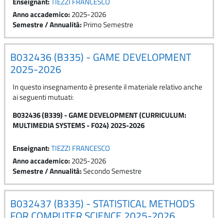
Enseignant:
TIEZZI FRANCESCO
Anno accademico
:
2025-2026
Semestre / Annualità
:
Primo Semestre
B032436 (B335) - GAME DEVELOPMENT
2025-2026
In questo insegnamento è presente il materiale relativo anche
ai seguenti mutuati:
B032436 (B339) - GAME DEVELOPMENT (CURRICULUM:
MULTIMEDIA SYSTEMS - F024) 2025-2026
Enseignant:
TIEZZI FRANCESCO
Anno accademico
:
2025-2026
Semestre / Annualità
:
Secondo Semestre
B032437 (B335) - STATISTICAL METHODS
FOR COMPUTER SCIENCE 2025-2026