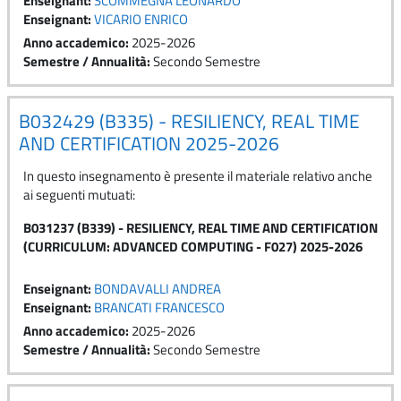
Enseignant:
SCOMMEGNA LEONARDO
Enseignant:
VICARIO ENRICO
Anno accademico
:
2025-2026
Semestre / Annualità
:
Secondo Semestre
B032429 (B335) - RESILIENCY, REAL TIME
AND CERTIFICATION 2025-2026
In questo insegnamento è presente il materiale relativo anche
ai seguenti mutuati:
B031237 (B339) - RESILIENCY, REAL TIME AND CERTIFICATION
(CURRICULUM: ADVANCED COMPUTING - F027) 2025-2026
Enseignant:
BONDAVALLI ANDREA
Enseignant:
BRANCATI FRANCESCO
Anno accademico
:
2025-2026
Semestre / Annualità
:
Secondo Semestre