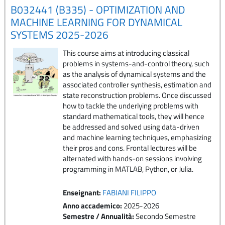
B032441 (B335) - OPTIMIZATION AND
MACHINE LEARNING FOR DYNAMICAL
SYSTEMS 2025-2026
This course aims at introducing classical
problems in systems-and-control theory, such
as the analysis of dynamical systems and the
associated controller synthesis, estimation and
state reconstruction problems. Once discussed
how to tackle the underlying problems with
standard mathematical tools, they will hence
be addressed and solved using data-driven
and machine learning techniques, emphasizing
their pros and cons. Frontal lectures will be
alternated with hands-on sessions involving
programming in MATLAB, Python, or Julia.
Enseignant:
FABIANI FILIPPO
Anno accademico
:
2025-2026
Semestre / Annualità
:
Secondo Semestre