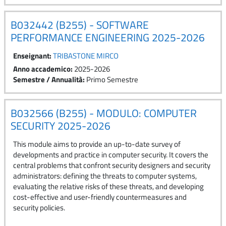
B032442 (B255) - SOFTWARE
PERFORMANCE ENGINEERING 2025-2026
Enseignant:
TRIBASTONE MIRCO
Anno accademico
:
2025-2026
Semestre / Annualità
:
Primo Semestre
B032566 (B255) - MODULO: COMPUTER
SECURITY 2025-2026
This module aims to provide an up-to-date survey of
developments and practice in computer security. It covers the
central problems that confront security designers and security
administrators: defining the threats to computer systems,
evaluating the relative risks of these threats, and developing
cost-effective and user-friendly countermeasures and
security policies.