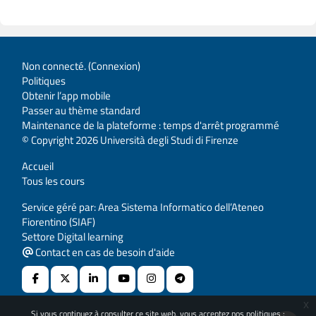
Non connecté. (
Connexion
)
Politiques
Obtenir l’app mobile
Passer au thème standard
Maintenance de la plateforme : temps d'arrêt programmé
© Copyright 2026 Università degli Studi di Firenze
Accueil
Tous les cours
Service géré par: Area Sistema Informatico dell’Ateneo
Fiorentino (SIAF)
Settore Digital learning
Contact en cas de besoin d'aide
x
Si vous continuez à consulter ce site web, vous acceptez nos politiques :