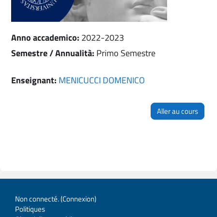
Anno accademico
:
2022-2023
Semestre / Annualità
:
Primo Semestre
Enseignant:
MENICUCCI DOMENICO
Aller au cours
Non connecté. (
Connexion
)
Politiques