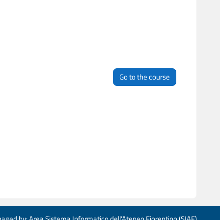
Go to the course
aged by: Area Sistema Informatico dell’Ateneo Fiorentino (SIAF)