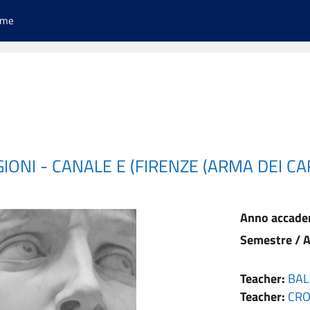
ome
GIONI - CANALE E (FIRENZE (ARMA DEI CA
Anno accade
Semestre / A
Teacher:
BAL
Teacher:
CRO