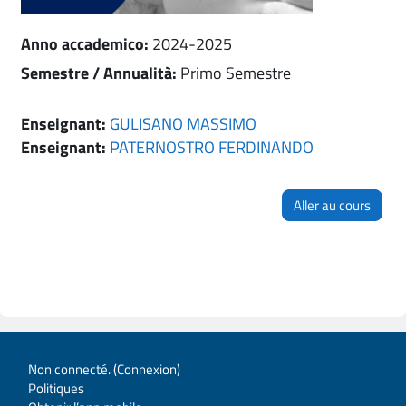
Anno accademico
:
2024-2025
Semestre / Annualità
:
Primo Semestre
Enseignant:
GULISANO MASSIMO
Enseignant:
PATERNOSTRO FERDINANDO
Aller au cours
Non connecté. (
Connexion
)
Politiques