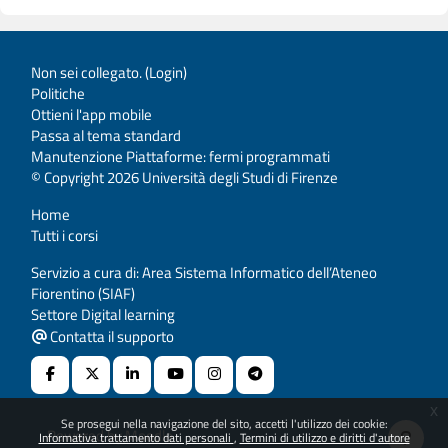
Non sei collegato. (
Login
)
Politiche
Ottieni l'app mobile
Passa al tema standard
Manutenzione Piattaforme: fermi programmati
© Copyright 2026 Università degli Studi di Firenze
Home
Tutti i corsi
Servizio a cura di: Area Sistema Informatico dell’Ateneo
Fiorentino (SIAF)
Settore Digital learning
Contatta il supporto
x
Se prosegui nella navigazione del sito, accetti l'utilizzo dei cookie:
Powered by
Moodle
Informativa trattamento dati personali
Termini di utilizzo e diritti d'autore