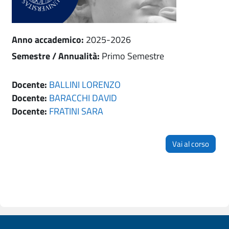
Anno accademico
:
2025-2026
Semestre / Annualità
:
Primo Semestre
Docente:
BALLINI LORENZO
Docente:
BARACCHI DAVID
Docente:
FRATINI SARA
Vai al corso