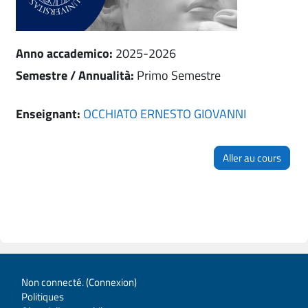
Anno accademico
:
2025-2026
Semestre / Annualità
:
Primo Semestre
Enseignant:
OCCHIATO ERNESTO GIOVANNI
Aller au cours
Non connecté. (
Connexion
)
Politiques