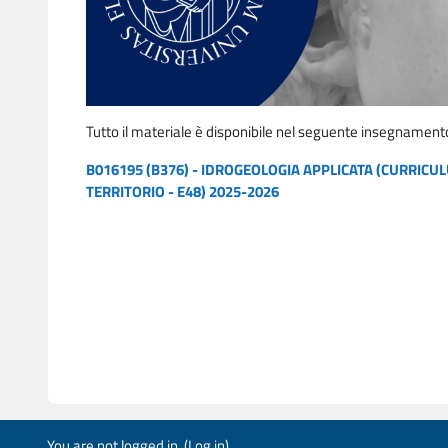
Tutto il materiale è disponibile nel seguente insegnament
B016195 (B376) - IDROGEOLOGIA APPLICATA (CURRICUL
TERRITORIO - E48) 2025-2026
You are not logged in. (
Log in
)