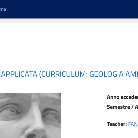
ome
 APPLICATA (CURRICULUM: GEOLOGIA AM
Anno accade
Semestre / A
Teacher:
FAN