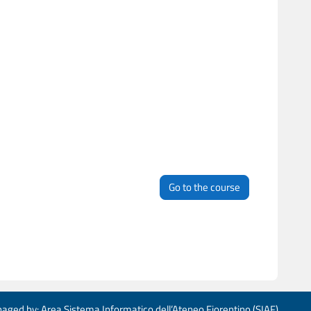
Go to the course
aged by: Area Sistema Informatico dell’Ateneo Fiorentino (SIAF)