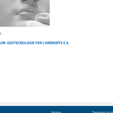
o
UM: GEOTECNOLOGIE PER L'AMBIENTE E IL
Home
Services man