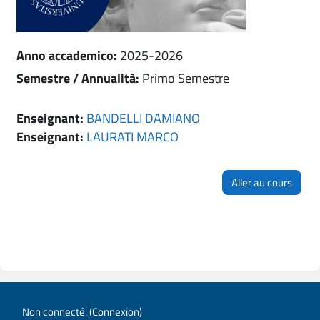
Anno accademico
:
2025-2026
Semestre / Annualità
:
Primo Semestre
Enseignant:
BANDELLI DAMIANO
Enseignant:
LAURATI MARCO
Aller au cours
Non connecté. (
Connexion
)