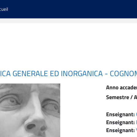
cueil
MICA GENERALE ED INORGANICA - COGNO
Anno accade
Semestre / A
Enseignant:
Enseignant:
Enseignant: