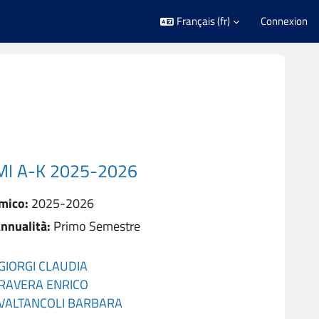
Français ‎(fr)‎
Connexion
MI A-K 2025-2026
mico
:
2025-2026
nnualità
:
Primo Semestre
GIORGI CLAUDIA
RAVERA ENRICO
VALTANCOLI BARBARA