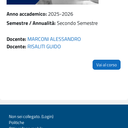
Anno accademico
:
2025-2026
Semestre / Annualità
:
Secondo Semestre
Docente:
MARCONI ALESSANDRO
Docente:
RISALITI GUIDO
Vai al corso
Non sei collegato. (
Login
)
Politiche