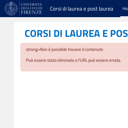
Vai al contenuto principale
Corsi di laurea e post laurea
H
CORSI DI LAUREA E PO
strong>Non è possibile trovare il contenuto
Può essere stato eliminato o l'URL può essere errata.