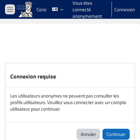
Vous êtes
Passer au contenu principal
Corsi
connecté
Connexion
Panneau latéral
anonymement
Connexion requise
Les utilisateurs anonymes ne peuvent pas consulter les
profils utilisateurs. Veuillez vous connecter avec un compte
utilisateur pour continuer.
Annuler
Continuer