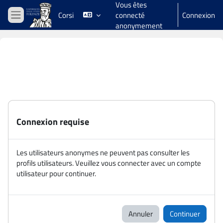
Vous êtes
Passer au contenu principal
Corsi
connecté
Connexion
Panneau latéral
anonymement
Connexion requise
Les utilisateurs anonymes ne peuvent pas consulter les
profils utilisateurs. Veuillez vous connecter avec un compte
utilisateur pour continuer.
Annuler
Continuer