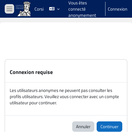
Vous êtes
Passer au contenu principal
Corsi
connecté
Connexion
Panneau latéral
anonymement
Connexion requise
Les utilisateurs anonymes ne peuvent pas consulter les
profils utilisateurs. Veuillez vous connecter avec un compte
utilisateur pour continuer.
Annuler
Continuer