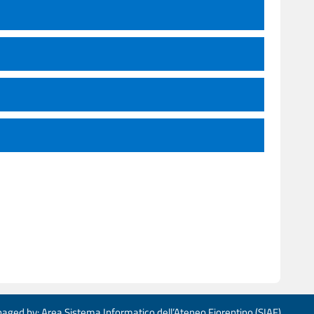
aged by: Area Sistema Informatico dell’Ateneo Fiorentino (SIAF)