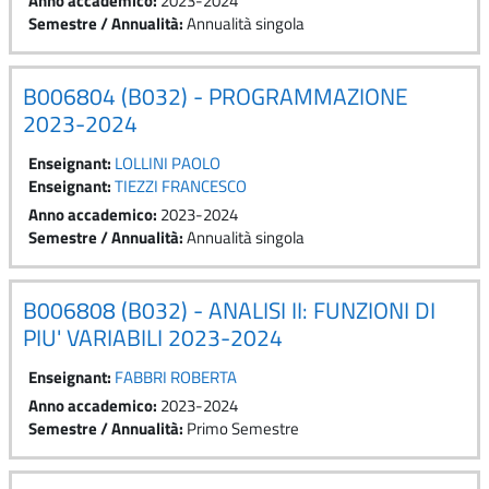
Anno accademico
:
2023-2024
Semestre / Annualità
:
Annualità singola
B006804 (B032) - PROGRAMMAZIONE
2023-2024
Enseignant:
LOLLINI PAOLO
Enseignant:
TIEZZI FRANCESCO
Anno accademico
:
2023-2024
Semestre / Annualità
:
Annualità singola
B006808 (B032) - ANALISI II: FUNZIONI DI
PIU' VARIABILI 2023-2024
Enseignant:
FABBRI ROBERTA
Anno accademico
:
2023-2024
Semestre / Annualità
:
Primo Semestre