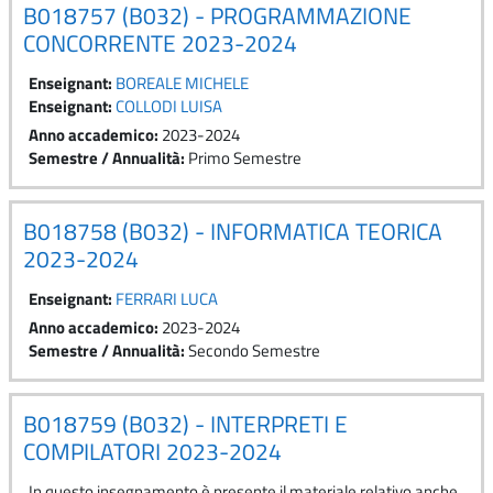
B018757 (B032) - PROGRAMMAZIONE
CONCORRENTE 2023-2024
Enseignant:
BOREALE MICHELE
Enseignant:
COLLODI LUISA
Anno accademico
:
2023-2024
Semestre / Annualità
:
Primo Semestre
B018758 (B032) - INFORMATICA TEORICA
2023-2024
Enseignant:
FERRARI LUCA
Anno accademico
:
2023-2024
Semestre / Annualità
:
Secondo Semestre
B018759 (B032) - INTERPRETI E
COMPILATORI 2023-2024
In questo insegnamento è presente il materiale relativo anche